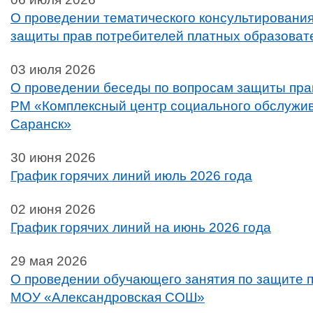
О проведении тематического консультирования
защиты прав потребителей платных образоват
03 июля 2026
О проведении беседы по вопросам защиты пра
РМ «Комплексный центр социального обслужива
Саранск»
30 июня 2026
График горячих линий июль 2026 года
02 июня 2026
График горячих линий на июнь 2026 года
29 мая 2026
О проведении обучающего занятия по защите п
МОУ «Александровская СОШ»