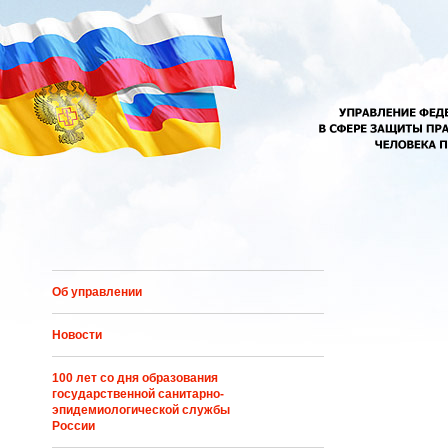
Перейти к основному содержанию
Об управлении
Новости
100 лет со дня образования
государственной санитарно-
эпидемиологической службы
России