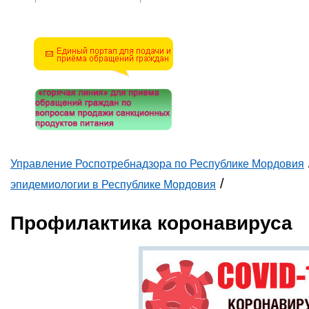
Решите эту простую
математическую задачу и
введите результат.
Например, для 1+3, введите
4.
Управление Роспотребнадзора по Республике Мордовия
Вы здесь
/
эпидемиологии в Республике Мордовия
Профилактика коронавируса