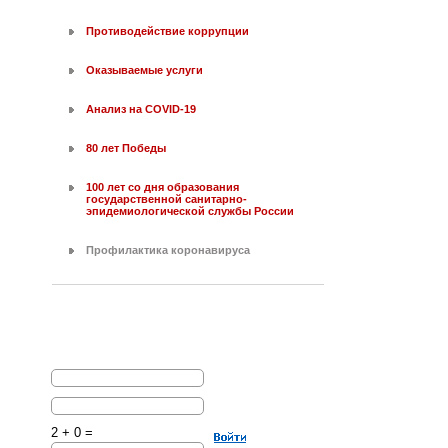
Противодействие коррупции
Оказываемые услуги
Анализ на COVID-19
80 лет Победы
100 лет со дня образования
государственной санитарно-
эпидемиологической службы России
Профилактика коронавируса
2 + 0 =