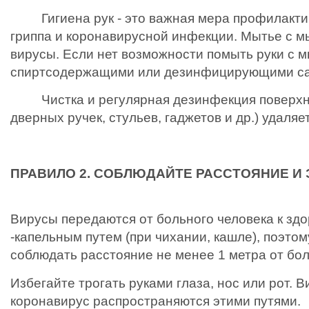
Гигиена рук - это важная мера профилакти
гриппа и коронавирусной инфекции. Мытье с м
вирусы. Если нет возможности помыть руки с 
спиртсодержащими или дезинфицирующими с
Чистка и регулярная дезинфекция поверхно
дверных ручек, стульев, гаджетов и др.) удаляе
ПРАВИЛО 2. СОБЛЮДАЙТЕ РАССТОЯНИЕ И 
Вирусы передаются от больного человека к зд
-капельным путем (при чихании, кашле), поэто
соблюдать расстояние не менее 1 метра от бо
Избегайте трогать руками глаза, нос или рот. В
коронавирус распространяются этими путями.