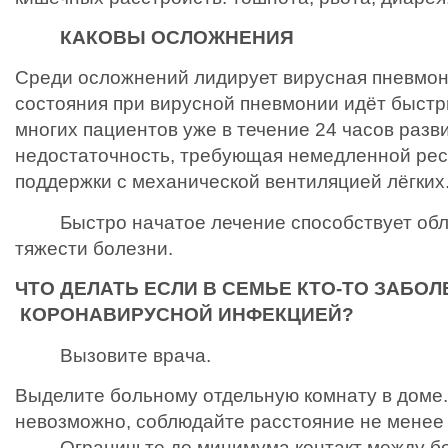
КАКОВЫ ОСЛОЖНЕНИЯ
Среди осложнений лидирует вирусная пневмон
состояния при вирусной пневмонии идёт быстр
многих пациентов уже в течение 24 часов разв
недостаточность, требующая немедленной ре
поддержки с механической вентиляцией лёгких
Быстро начатое лечение способствует обл
тяжести болезни.
ЧТО ДЕЛАТЬ ЕСЛИ В СЕМЬЕ КТО-ТО ЗАБОЛ
КОРОНАВИРУСНОЙ ИНФЕКЦИЕЙ?
Вызовите врача.
Выделите больному отдельную комнату в доме.
невозможно, соблюдайте расстояние не менее 
Ограничьте до минимума контакт между бол