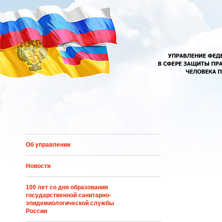
Перейти к основному содержанию
Об управлении
Новости
100 лет со дня образования
государственной санитарно-
эпидемиологической службы
России