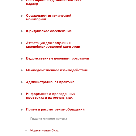
Санитарно-эпидемиологический
надзор
Социально-гигиенический
мониторинг
Юридическое обеспечение
Аттестация для получения
квалифицированной категории
Ведомственные целевые программы
Межведомственное взаимодействие
Административная практика
Информация о проведенных
проверках и их результатах
Прием и рассмотрение обращений
График личного приема
Нормативная база