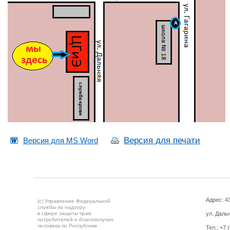
Версия для печати
Версия для MS Word
Адрес: 43
(c) Управление Федеральной
службы по надзору
в сфере защиты прав
ул. Дальн
потребителей и благополучия
человека по Республике
Тел.:
+7 