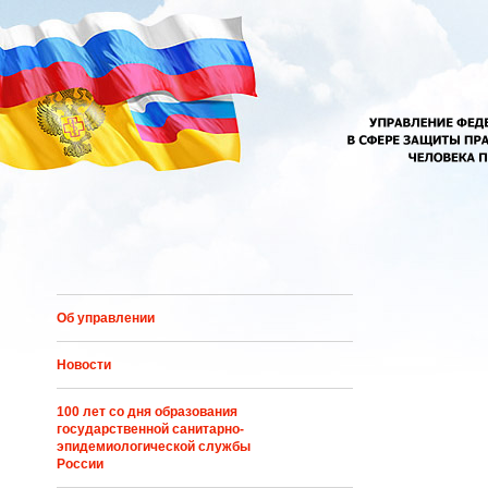
Перейти к основному содержанию
Об управлении
Новости
100 лет со дня образования
государственной санитарно-
эпидемиологической службы
России