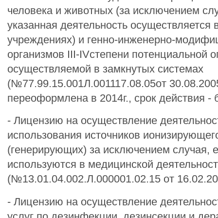
человека и животных (за исключением слу
указанная деятельность осуществляется 
учреждениях) и генно-инженерно-модиф
организмов III-IVстепени потенциальной о
осуществляемой в замкнутых системах
(№77.99.15.001Л.001117.08.05от 30.08.2005
переоформлена в 2014г., срок действия - 
- Лицензию на осуществление деятельнос
использования источников ионизирующег
(генерирующих) за исключением случая, е
используются в медицинской деятельнос
(№13.01.04.002.Л.000001.02.15 от 16.02.2
- Лицензию на осуществление деятельнос
услуг по дезинфекции, дезинсекции и дер