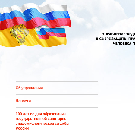
Перейти к основному содержанию
Об управлении
Новости
100 лет со дня образования
государственной санитарно-
эпидемиологической службы
России