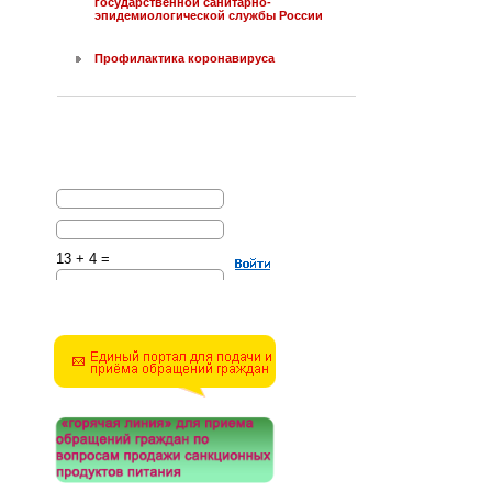
государственной санитарно-
эпидемиологической службы России
Профилактика коронавируса
13 + 4 =
Решите эту простую
математическую задачу и
введите результат.
Например, для 1+3, введите
4.