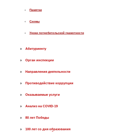
Памятки
Схемы
Уроки потребительской грамотности
Абитуриенту
Орган инспекции
Направления деятельности
Противодействие коррупции
Оказываемые услуги
Анализ на COVID-19
80 лет Победы
100 лет со дня образования