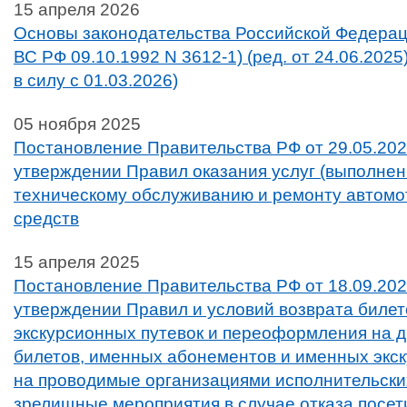
15 апреля 2026
Основы законодательства Российской Федераци
ВС РФ 09.10.1992 N 3612-1) (ред. от 24.06.2025) 
в силу с 01.03.2026)
05 ноября 2025
Постановление Правительства РФ от 29.05.202
утверждении Правил оказания услуг (выполнен
техническому обслуживанию и ремонту автом
средств
15 апреля 2025
Постановление Правительства РФ от 18.09.20
утверждении Правил и условий возврата билет
экскурсионных путевок и переоформления на 
билетов, именных абонементов и именных экс
на проводимые организациями исполнительских
зрелищные мероприятия в случае отказа посети