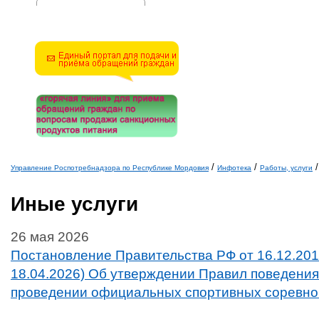
Решите эту простую
математическую задачу и
введите результат.
Например, для 1+3, введите
4.
/
/
/
Управление Роспотребнадзора по Республике Мордовия
Инфотека
Работы, услуги
Вы здесь
Иные услуги
26 мая 2026
Постановление Правительства РФ от 16.12.2013
18.04.2026) Об утверждении Правил поведения
проведении официальных спортивных соревн