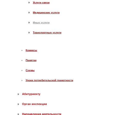
Услуги связи
Медицинские услуги
Иные услуги
Транспортные услуги
Комиксы
Памятки
Схемы
Уроки потребительской грамотности
Абитуриенту
Орган инспекции
Направления деятельности