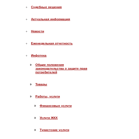
Судебные решения
Актуальная информация
Новости
Еженедельная отчетность
Инфотека
Общие положения
законодательства о защите прав
потребителей
Товары
Работы, услуги
Финансовые услуги
Услуги ЖКХ
Туристские услуги