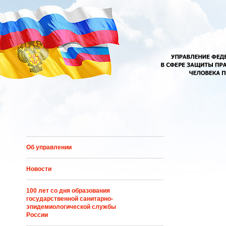
Перейти к основному содержанию
Об управлении
Новости
100 лет со дня образования
государственной санитарно-
эпидемиологической службы
России