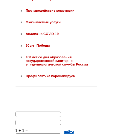
Противодействие коррупции
Оказываемые услуги
Анализ на COVID-19
80 лет Победы
100 лет со дня образования
государственной санитарно-
эпидемиологической службы России
Профилактика коронавируса
1 + 1 =