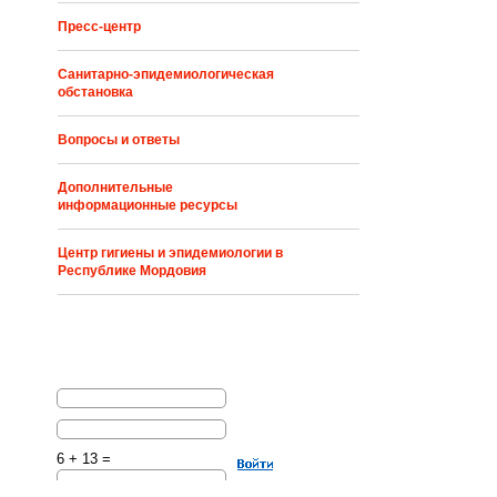
Пресс-центр
Санитарно-эпидемиологическая
обстановка
Вопросы и ответы
Дополнительные
информационные ресурсы
Центр гигиены и эпидемиологии в
Республике Мордовия
6 + 13 =
Решите эту простую