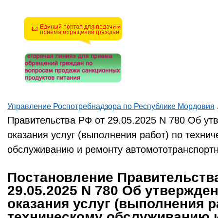
математическую задачу и
введите результат.
Например, для 1+3, введите
4.
Управление Роспотребнадзора по Республике Мордовия
Вы здесь
Правительства РФ от 29.05.2025 N 780 Об у
оказания услуг (выполнения работ) по технич
обслуживанию и ремонту автомототранспорт
Постановление Правительств
29.05.2025 N 780 Об утвержде
оказания услуг (выполнения р
техническому обслуживанию 