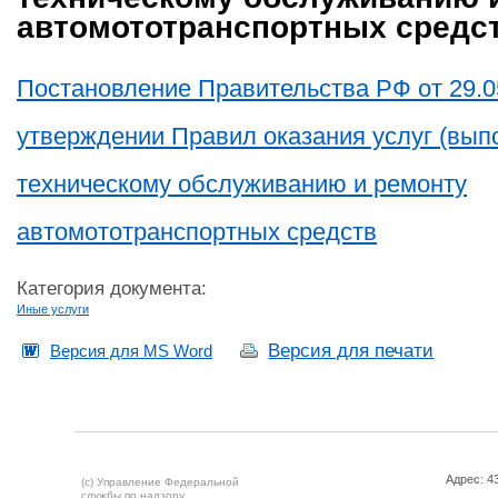
автомототранспортных средс
Постановление Правительства РФ от 29.0
утверждении Правил оказания услуг (вып
техническому обслуживанию и ремонту
автомототранспортных средств
Категория документа:
Иные услуги
Версия для печати
Версия для MS Word
Адрес: 43
(c) Управление Федеральной
службы по надзору