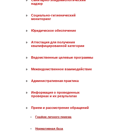
Санитарно-эпидемиологический
надзор
Социально-гигиенический
мониторинг
Юридическое обеспечение
Аттестация для получения
квалифицированной категории
Ведомственные целевые программы
Межведомственное взаимодействие
Административная практика
Информация о проведенных
проверках и их результатах
Прием и рассмотрение обращений
График личного приема
Нормативная база