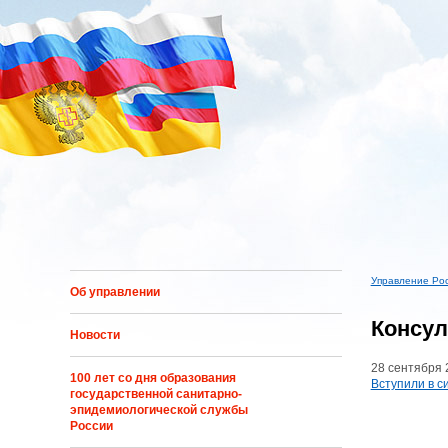
Перейти к основному содержанию
Управление Ро
Об управлении
Вы здес
Консул
Новости
28 сентября 
100 лет со дня образования
Вступили в с
государственной санитарно-
эпидемиологической службы
России