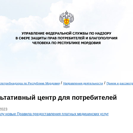
/
/
спотребнадзора по Республике Мордовия
Направления деятельности
Прием и рассмот
ь
ьтативный центр для потребителей
2023
илу новые Правила предоставления платных медицинских услуг