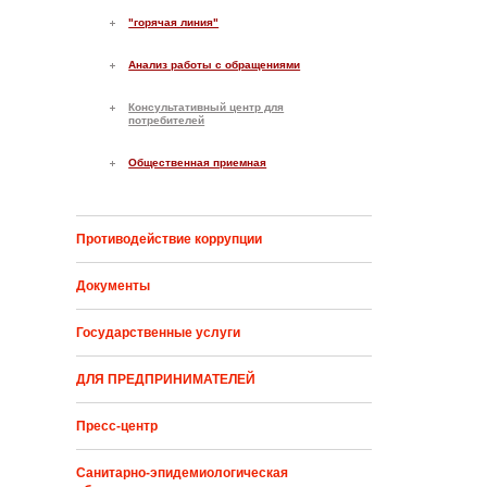
"горячая линия"
Анализ работы с обращениями
Консультативный центр для
потребителей
Общественная приемная
Противодействие коррупции
Документы
Государственные услуги
ДЛЯ ПРЕДПРИНИМАТЕЛЕЙ
Пресс-центр
Санитарно-эпидемиологическая