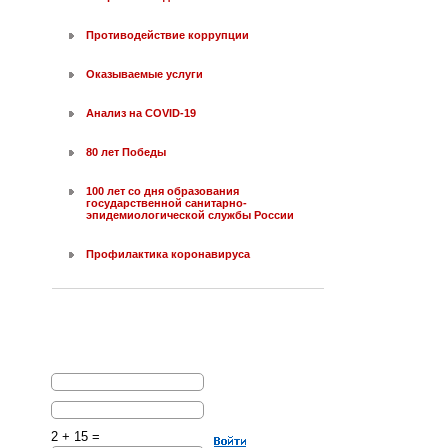
Противодействие коррупции
Оказываемые услуги
Анализ на COVID-19
80 лет Победы
100 лет со дня образования
государственной санитарно-
эпидемиологической службы России
Профилактика коронавируса
2 + 15 =