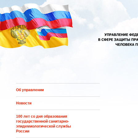
Перейти к основному содержанию
Об управлении
Новости
100 лет со дня образования
государственной санитарно-
эпидемиологической службы
России