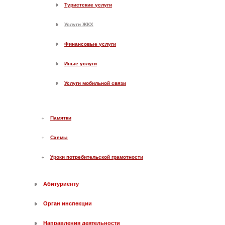
Туристские услуги
Услуги ЖКХ
Финансовые услуги
Иные услуги
Услуги мобильной связи
Памятки
Схемы
Уроки потребительской грамотности
Абитуриенту
Орган инспекции
Направления деятельности