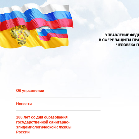
Перейти к основному содержанию
Об управлении
Новости
100 лет со дня образования
государственной санитарно-
эпидемиологической службы
России