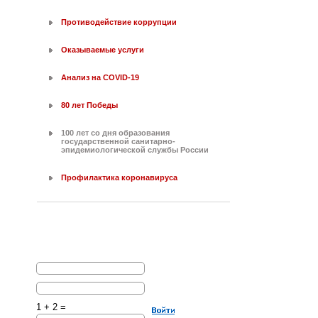
Противодействие коррупции
Оказываемые услуги
Анализ на COVID-19
80 лет Победы
100 лет со дня образования
государственной санитарно-
эпидемиологической службы России
Профилактика коронавируса
1 + 2 =