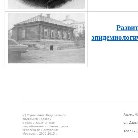
Развит
эпидемиологи
Адрес: 43
(c) Управление Федеральной
службы по надзору
в сфере защиты прав
ул. Дальн
потребителей и благополучия
человека по Республике
Тел.:
+7 
Мордовия,
2006-2015 г.