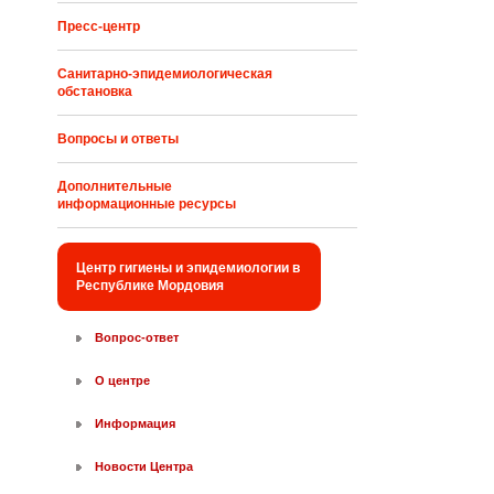
Пресс-центр
Санитарно-эпидемиологическая
обстановка
Вопросы и ответы
Дополнительные
информационные ресурсы
Центр гигиены и эпидемиологии в
Республике Мордовия
Вопрос-ответ
О центре
Информация
Новости Центра