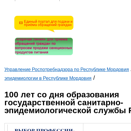
Решите эту простую
математическую задачу и
введите результат.
Например, для 1+3, введите
4.
Управление Роспотребнадзора по Республике Мордовия
Вы здесь
/
эпидемиологии в Республике Мордовия
100 лет со дня образования
государственной санитарно-
эпидемиологической службы 