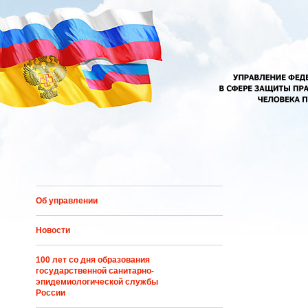
Перейти к основному содержанию
Об управлении
Новости
100 лет со дня образования
государственной санитарно-
эпидемиологической службы
России