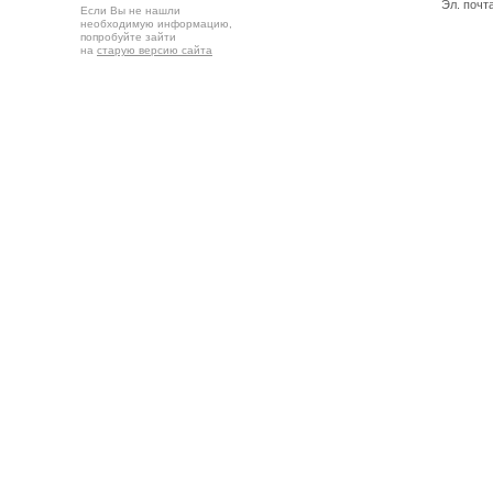
Эл. почт
Если Вы не нашли
необходимую информацию,
попробуйте зайти
на
старую версию сайта