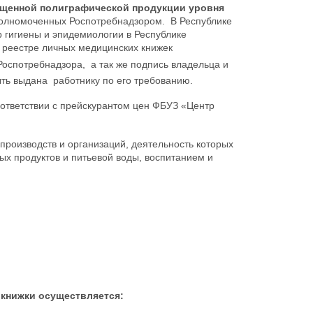
щенной полиграфической продукции уровня
полномоченных Роспотребнадзором. В Республике
гигиены и эпидемиологии в Республике
 реестре личных медицинских книжек
Роспотребнадзора, а так же подпись владельца и
ть выдана работнику по его требованию.
оответствии с прейскурантом цен ФБУЗ «Центр
роизводств и организаций, деятельность которых
ых продуктов и питьевой воды, воспитанием и
книжки осуществляется: