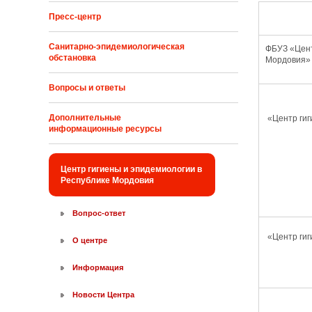
Наимен
Пресс-центр
Санитарно-эпидемиологическая
ФБУЗ «Цент
обстановка
Мордовия»
Вопросы и ответы
Дополнительные
«Центр гиг
информационные ресурсы
Центр гигиены и эпидемиологии в
Республике Мордовия
Вопрос-ответ
«Центр гиг
О центре
Информация
Новости Центра