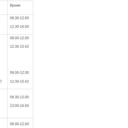
Время
08.30-12.00
,
12.30-16.00
08.00-12.00
12.30-15.42
08.00-12.00
87
12.30-15.42
08.30-12.00
13.00-16.00
08.00-12.00