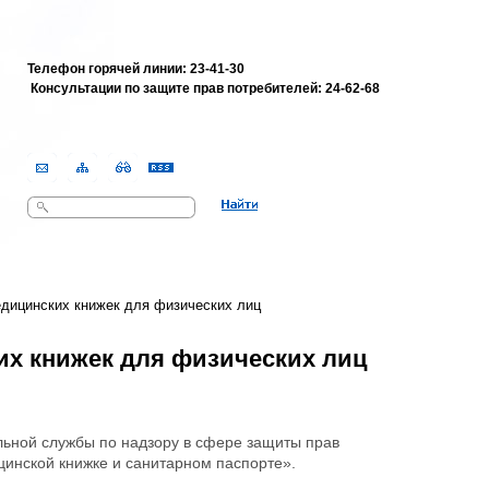
Телефон горячей линии: 23-41-30
Консультации по защите прав потребителей:
24-62-68
Поиск
Форма поиска
дицинских книжек для физических лиц
х книжек для физических лиц
льной службы по надзору в сфере защиты прав
цинской книжке и санитарном паспорте».