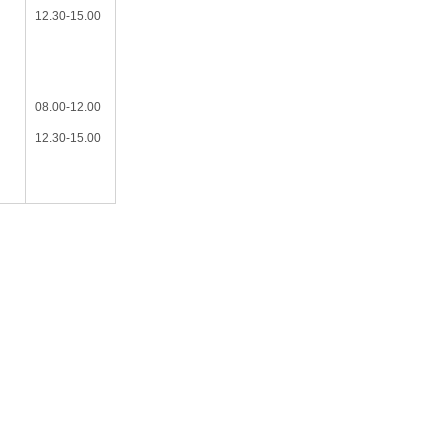
12.30-15.00
08.00-12.00
12.30-15.00