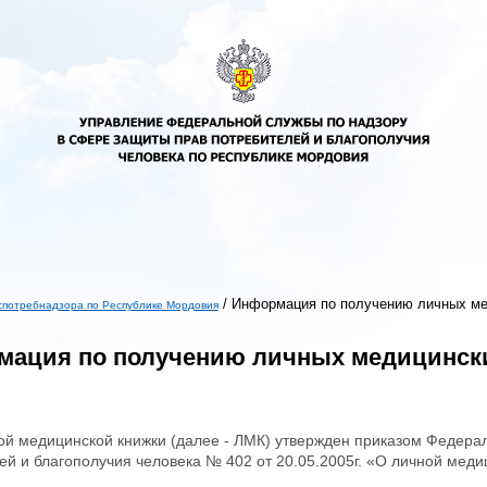
/
Информация по получению личных ме
спотребнадзора по Республике Мордовия
ь
ация по получению личных медицински
ой медицинской книжки (далее - ЛМК) утвержден приказом Федера
ей и благополучия человека № 402 от 20.05.2005г. «О личной меди