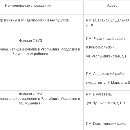
ование учреждения
Адрес
р гигиены и эпидемиологии в Республике
РМ, г.Саранск, ул.Дальняя
д.1а
РМ, Чамзинский район,
Филиал ФБУЗ
п.Комсомольский,
иены и эпидемиологии в Республике Мордовия в
Чамзинском районе»
ул. Республиканская, д.1
РМ, Ардатовский район,
г.Ардатов, ул.К.Маркса, д.
Филиал ФБУЗ
РМ, г. Рузаевка,
иены и эпидемиологии в Республике Мордовия в
ул. Луначарского, д.181
МО Рузаевка»
РМ, Ковылкинский район,