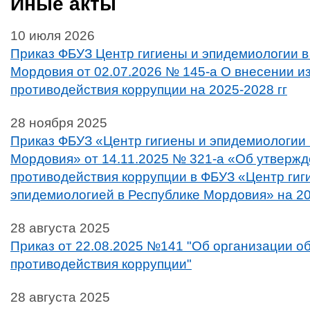
Иные акты
10 июля 2026
Приказ ФБУЗ Центр гигиены и эпидемиологии в
Мордовия от 02.07.2026 № 145-а О внесении и
противодействия коррупции на 2025-2028 гг
28 ноября 2025
Приказ ФБУЗ «Центр гигиены и эпидемиологии 
Мордовия» от 14.11.2025 № 321-а «Об утверж
противодействия коррупции в ФБУЗ «Центр гиг
эпидемиологией в Республике Мордовия» на 2
28 августа 2025
Приказ от 22.08.2025 №141 "Об организации о
противодействия коррупции"
28 августа 2025