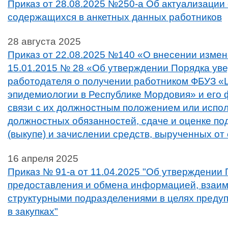
Приказ от 28.08.2025 №250-а Об актуализации
содержащихся в анкетных данных работников
28 августа 2025
Приказ от 22.08.2025 №140 «О внесении измен
15.01.2015 № 28 «Об утверждении Порядка ув
работодателя о получении работником ФБУЗ «
эпидемиологии в Республике Мордовия» и его 
связи с их должностным положением или испо
должностных обязанностей, сдаче и оценке по
(выкупе) и зачислении средств, вырученных от
16 апреля 2025
Приказ № 91-а от 11.04.2025 "Об утверждении
предоставления и обмена информацией, взаи
структурными подразделениями в целях преду
в закупках"