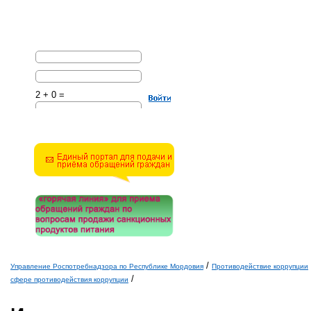
2 + 0 =
Решите эту простую
математическую задачу и
введите результат.
Например, для 1+3, введите
4.
/
Управление Роспотребнадзора по Республике Мордовия
Противодействие коррупции
/
Вы здесь
сфере противодействия коррупции