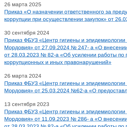
26 марта 2025
Приказ «О назначении ответственного за пре
коррупции при осуществлении закупок» от 26.0
30 сентября 2024
Приказ ФБУЗ «Центр гигиены и эпидемиологии 
Мордовия» от 27.09.2024 № 247- а «О внесени
от 28.03.2023 № 82-а «Об усилении работы по
коррупционных и иных правонарушений»
26 марта 2024
Приказ ФБУЗ «Центр гигиены и эпидемиологии 
Мордовия» от 25.03.2024 №62-а «О предостав
13 сентября 2023
Приказ ФБУЗ «Центр гигиены и эпидемиологии 
Мордовия» от 11.09.2023 № 286- а «О внесени
от 28.03.2023 № 82-а «Об усилении работы по