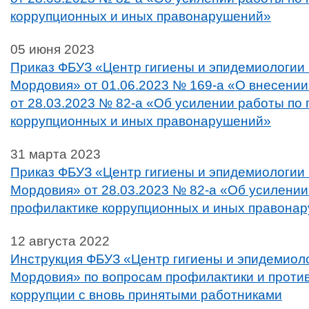
коррупционных и иных правонарушений»
05 июня 2023
Приказ ФБУЗ «Центр гигиены и эпидемиологии 
Мордовия» от 01.06.2023 № 169-а «О внесении
от 28.03.2023 № 82-а «Об усилении работы по
коррупционных и иных правонарушений»
31 марта 2023
Приказ ФБУЗ «Центр гигиены и эпидемиологии 
Мордовия» от 28.03.2023 № 82-а «Об усилении
профилактике коррупционных и иных правона
12 августа 2022
Инструкция ФБУЗ «Центр гигиены и эпидемиоло
Мордовия» по вопросам профилактики и проти
коррупции с вновь принятыми работниками