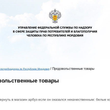
/
Продовольственные товары
спотребнадзора по Республике Мордовия
ь
вольственные товары
ернуть в магазин арбуз если он оказался некачественным: белые к