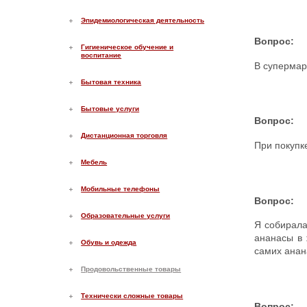
Эпидемиологическая деятельность
Вопрос:
Гигиеническое обучение и
воспитание
В супермар
Бытовая техника
Бытовые услуги
Вопрос:
Дистанционная торговля
При покупк
Мебель
Мобильные телефоны
Вопрос:
Образовательные услуги
Я собирала
ананасы в 
Обувь и одежда
самих анан
Продовольственные товары
Технически сложные товары
Вопрос: