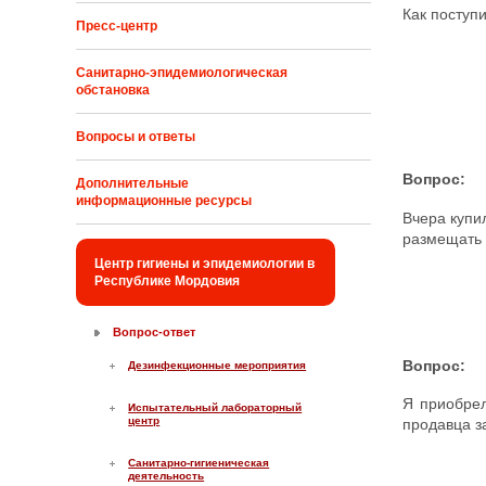
Как поступ
Пресс-центр
Санитарно-эпидемиологическая
обстановка
Вопросы и ответы
Вопрос:
Дополнительные
информационные ресурсы
Вчера купи
размещать
Центр гигиены и эпидемиологии в
Республике Мордовия
Вопрос-ответ
Вопрос:
Дезинфекционные мероприятия
Я приобрел
Испытательный лабораторный
центр
продавца з
Санитарно-гигиеническая
деятельность