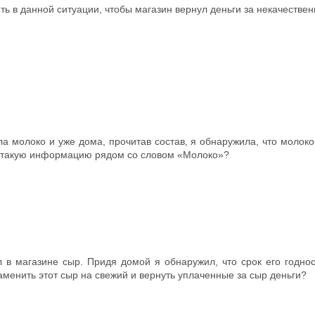
ить в данной ситуации, чтобы магазин вернул деньги за некачестве
ла молоко и уже дома, прочитав состав, я обнаружила, что молоко
 такую информацию рядом со словом «Молоко»?
 в магазине сыр. Придя домой я обнаружил, что срок его годнос
аменить этот сыр на свежий и вернуть уплаченные за сыр деньги?