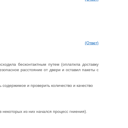
(Ответ)
исходила бесконтактным путем (оплатила доставку
езопасное расстояние от двери и оставил пакеты с
ь содержимое и проверить количество и качество
 некоторых из них начался процесс гниения).