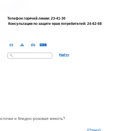
Телефон горячей линии: 23-41-30
Консультации по защите прав потребителей:
24-62-68
Поиск
Форма поиска
осточки и бледно-розовая мякоть?
(Ответ)