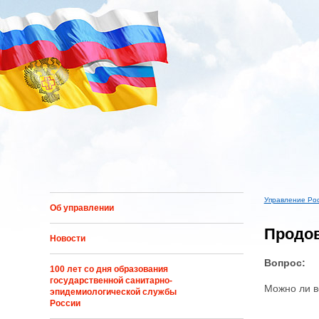
Перейти к основному содержанию
Управление Ро
Об управлении
Вы здес
Продо
Новости
Вопрос:
100 лет со дня образования
государственной санитарно-
Можно ли в
эпидемиологической службы
России