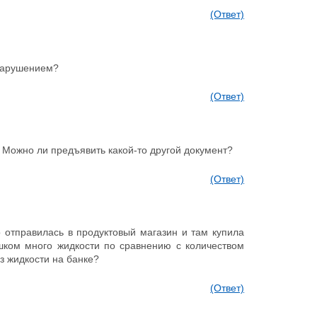
(Ответ)
о нарушением?
(Ответ)
. Можно ли предъявить какой-то другой документ?
(Ответ)
 отправилась в продуктовый магазин и там купила
шком много жидкости по сравнению с количеством
ез жидкости на банке?
(Ответ)