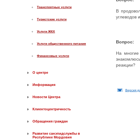
Транспортные услуги
В продовол
углеводов 
Туристские услуги
Услуги ЖКХ
Вопрос:
Услуги общественного питания
На многие
Финансовые услуги
знакомлюсь
реакции?
О центре
Информация
Версия д
Новости Центра
Клиентоцентричность
Обращения граждан
Развитие санэпидслужбы в
Республике Мордовия