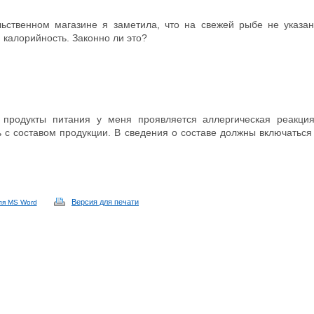
ьственном магазине я заметила, что на свежей рыбе не указан
и калорийность. Законно ли это?
 продукты питания у меня проявляется аллергическая реакция
 с составом продукции. В сведения о составе должны включаться
Версия для печати
ля MS Word