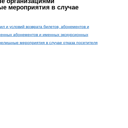
ые организациями
ые мероприятия в случае
л и условий возврата билетов, абонементов и
менных абонементов и именных экскурсионных
релищные мероприятия в случае отказа посетителя