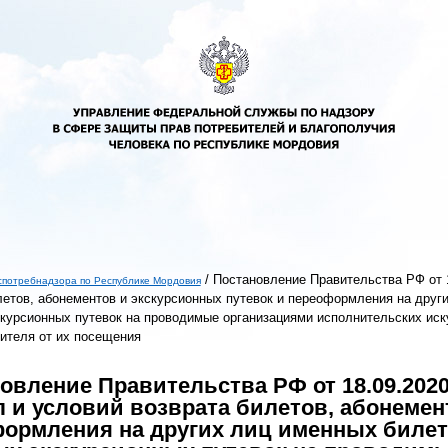
/
Постановление Правительства РФ от 
спотребнадзора по Республике Мордовия
летов, абонементов и экскурсионных путевок и переоформления на друг
ь
курсионных путевок на проводимые организациями исполнительских иск
тителя от их посещения
овление Правительства РФ от 18.09.202
 и условий возврата билетов, абонемен
ормления на других лиц именных билет