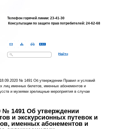
Телефон горячей линии: 23-41-30
Консультации по защите прав потребителей:
24-62-68
Поиск
Форма поиска
18.09.2020 № 1491 Об утверждении Правил и условий
их лиц именных билетов, именных абонементов и
усств и музеями зрелищные мероприятия в случае
0 № 1491 Об утверждении
тов и экскурсионных путевок и
ов, именных абонементов и