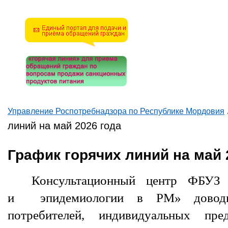
математическую задачу и
введите результат.
Например, для 1+3, введите
4.
Управление Роспотребнадзора по Республике Мордовия
Вы здесь
линий на май 2026 года
График горячих линий на май 
Консультационный центр ФБУЗ
и эпидемиологии в РМ» доводи
потребителей, индивидуальных пре