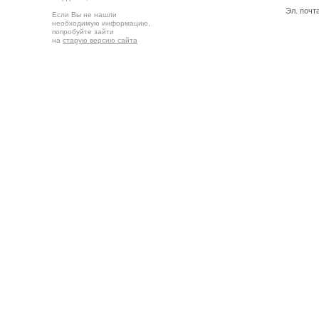
Эл. почт
Если Вы не нашли
необходимую информацию,
попробуйте зайти
на
старую версию сайта