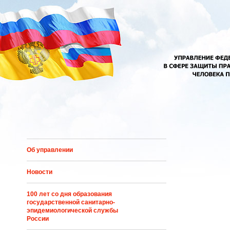
Перейти к основному содержанию
Об управлении
Новости
100 лет со дня образования
государственной санитарно-
эпидемиологической службы
России