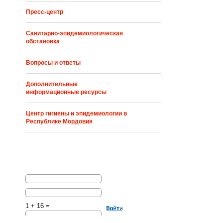
Пресс-центр
Санитарно-эпидемиологическая
обстановка
Вопросы и ответы
Дополнительные
информационные ресурсы
Центр гигиены и эпидемиологии в
Республике Мордовия
1 + 16 =
Решите эту простую