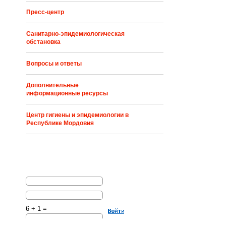
Пресс-центр
Санитарно-эпидемиологическая
обстановка
Вопросы и ответы
Дополнительные
информационные ресурсы
Центр гигиены и эпидемиологии в
Республике Мордовия
6 + 1 =
Решите эту простую