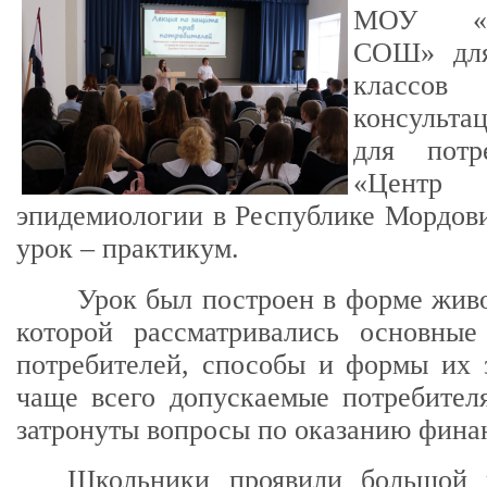
МОУ «Ал
СОШ» для
классов 
консульта
для потр
«Центр
эпидемиологии в Республике Мордов
урок – практикум.
Урок был построен в форме живо
которой рассматривались основные
потребителей, способы и формы их 
чаще всего допускаемые потребител
затронуты вопросы по оказанию финан
Школьники проявили большой 