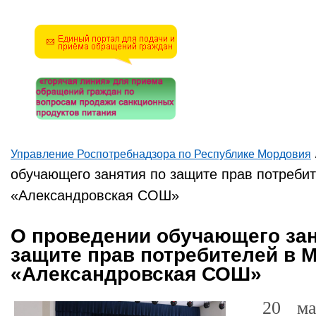
математическую задачу и
введите результат.
Например, для 1+3, введите
4.
Управление Роспотребнадзора по Республике Мордовия
Вы здесь
обучающего занятия по защите прав потреби
«Александровская СОШ»
О проведении обучающего зан
защите прав потребителей в 
«Александровская СОШ»
20 ма