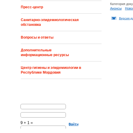
Категория док
Пресс-центр
Анонсы
Ново
Версия д
Санитарно-эпидемиологическая
обстановка
Вопросы и ответы
Дополнительные
информационные ресурсы
Центр гигиены и эпидемиологии в
Республике Мордовия
9 + 1 =
Решите эту простую