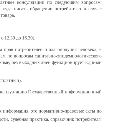
платные консультации по следующим вопросам:
 куда писать обращение потребителю в случае
товара.
с 12.30 до 16.30).
 прав потребителей и благополучия человека, в
ам по вопросам санитарно-эпидемиологического
ежиме, без выходных дней функционирует Единый
сплатный).
в эксплуатацию Государственный информационный
ая информация, это нормативно-правовые акты по
ти, судебная практика, справочник потребителя,