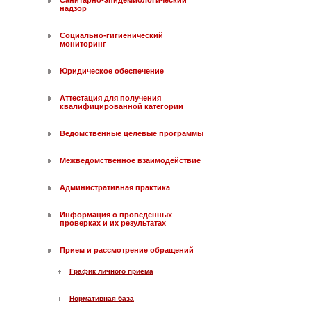
Санитарно-эпидемиологический
надзор
Социально-гигиенический
мониторинг
Юридическое обеспечение
Аттестация для получения
квалифицированной категории
Ведомственные целевые программы
Межведомственное взаимодействие
Административная практика
Информация о проведенных
проверках и их результатах
Прием и рассмотрение обращений
График личного приема
Нормативная база