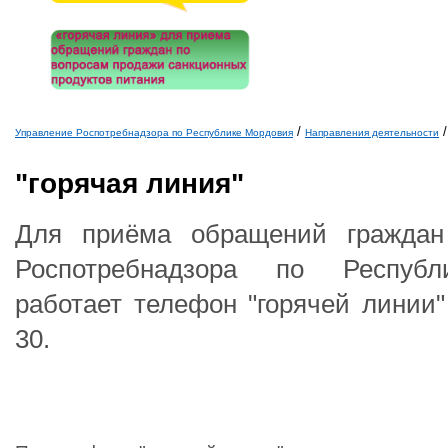
/
/
Управление Роспотребнадзора по Республике Мордовия
Направления деятельности
Вы здесь
"горячая линия"
Для приёма обращений граждан
Роспотребнадзора по Респуб
работает телефон "горячей линии"
30.