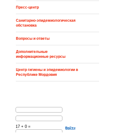
Пресс-центр
Санитарно-эпидемиологическая
обстановка
Вопросы и ответы
Дополнительные
информационные ресурсы
Центр гигиены и эпидемиологии в
Республике Мордовия
17 + 0 =
Решите эту простую