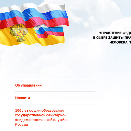
Перейти к основному содержанию
Об управлении
Новости
100 лет со дня образования
государственной санитарно-
эпидемиологической службы
России