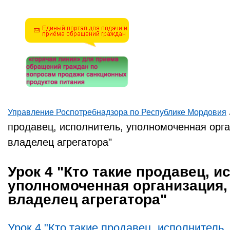
математическую задачу и
введите результат.
Например, для 1+3, введите
4.
Управление Роспотребнадзора по Республике Мордовия
Вы здесь
продавец, исполнитель, уполномоченная орга
владелец агрегатора"
Урок 4 "Кто такие продавец, и
уполномоченная организация,
владелец агрегатора"
Урок 4 "Кто такие продавец, исполнитель