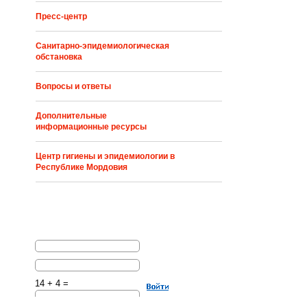
Пресс-центр
Санитарно-эпидемиологическая
обстановка
Вопросы и ответы
Дополнительные
информационные ресурсы
Центр гигиены и эпидемиологии в
Республике Мордовия
14 + 4 =
Решите эту простую