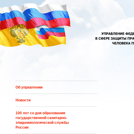
Перейти к основному содержанию
Об управлении
Новости
100 лет со дня образования
государственной санитарно-
эпидемиологической службы
России