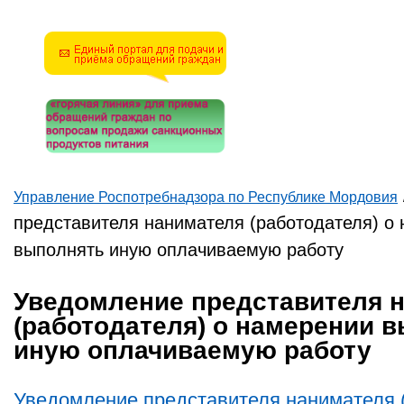
математическую задачу и
введите результат.
Например, для 1+3, введите
4.
Управление Роспотребнадзора по Республике Мордовия
Вы здесь
представителя нанимателя (работодателя) о
выполнять иную оплачиваемую работу
Уведомление представителя 
(работодателя) о намерении 
иную оплачиваемую работу
Уведомление представителя нанимателя (