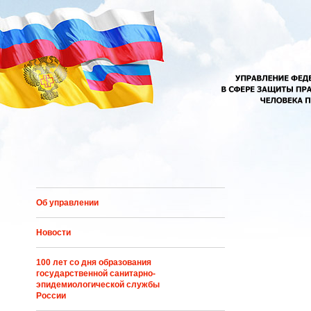
Перейти к основному содержанию
Об управлении
Новости
100 лет со дня образования
государственной санитарно-
эпидемиологической службы
России