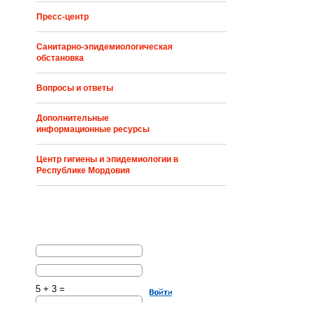
Пресс-центр
Санитарно-эпидемиологическая
обстановка
Вопросы и ответы
Дополнительные
информационные ресурсы
Центр гигиены и эпидемиологии в
Республике Мордовия
5 + 3 =
Решите эту простую