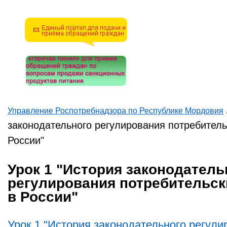
математическую задачу и
введите результат.
Например, для 1+3, введите
4.
Управление Роспотребнадзора по Республике Мордовия
Вы здесь
законодательного регулирования потребител
России"
Урок 1 "История законодатель
регулирования потребительск
в России"
Урок 1 "История законодательного регули