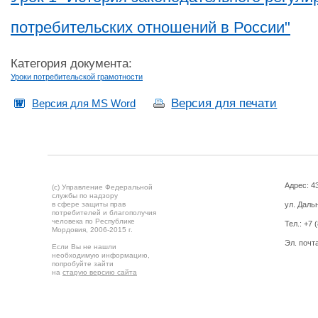
потребительских отношений в России"
Категория документа:
Уроки потребительской грамотности
Версия для печати
Версия для MS Word
Адрес: 43
(c) Управление Федеральной
службы по надзору
в сфере защиты прав
ул. Дальн
потребителей и благополучия
человека по Республике
Тел.:
+7 
Мордовия,
2006-2015 г.
Эл. почт
Если Вы не нашли
необходимую информацию,
попробуйте зайти
на
старую версию сайта