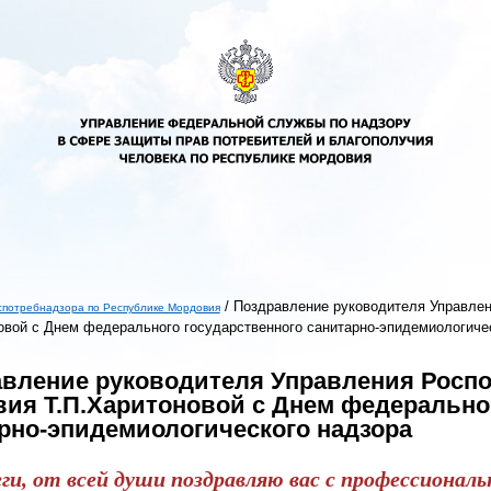
/
Поздравление руководителя Управлен
спотребнадзора по Республике Мордовия
овой с Днем федерального государственного санитарно-эпидемиологиче
ь
вление руководителя Управления Роспо
ия Т.П.Харитоновой с Днем федерально
рно-эпидемиологического надзора
ги, от всей души поздравляю вас с профессионал