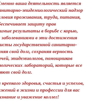
Именно ваша деятельность является
анитарно-эпидемиологический надзор
ловия проживания, труда, питания,
беспечивает защиту прав
мые результаты в борьбе с корью,
 заболеваниями в эти достижения
листы государственной санитарно-
яя свой долг, сохраняя верность
чей, эпидемиологов, помощников
огических лабораторий, которые все
яют свой долг.
репкого здоровья, счастья и успехов,
жений в жизни и профессии для вас
изнание и уважение коллег!