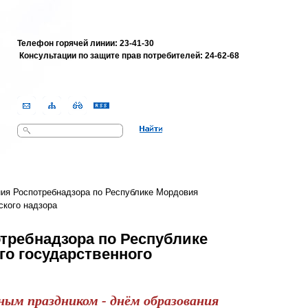
Телефон горячей линии: 23-41-30
Консультации по защите прав потребителей:
24-62-68
Поиск
Форма поиска
ия Роспотребнадзора по Республике Мордовия
ского надзора
требнадзора по Республике
го государственного
ьным праздником - днём образования