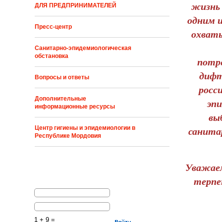
жизнь 
ДЛЯ ПРЕДПРИНИМАТЕЛЕЙ
одним и
Пресс-центр
охваты
Санитарно-эпидемиологическая
обстановка
потр
дифт
Вопросы и ответы
росс
Дополнительные
эпи
информационные ресурсы
вы
Центр гигиены и эпидемиологии в
санита
Республике Мордовия
Уважаем
терпе
1 + 9 =