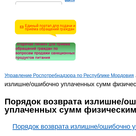
Решите эту простую
математическую задачу и
введите результат.
Например, для 1+3, введите
4.
Управление Роспотребнадзора по Республике Мордовия
Вы здесь
излишне/ошибочно уплаченных сумм физиче
Порядок возврата излишне/о
уплаченных сумм физическим
Порядок возврата излишне/ошибочно 