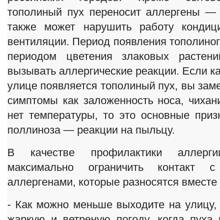
тополиный пух переносит аллергены —
также может нарушить работу кондиц
вентиляции. Период появления тополиног
периодом цветения злаковых растени
вызывать аллергические реакции. Если ка
улице появляется тополиный пух, вы заме
симптомы как заложенность носа, чихани
нет температуры, то это основные приз
поллиноза — реакции на пыльцу.
В качестве профилактики аллерги
максимально ограничить контакт с
аллергенами, которые разносятся вместе 
- Как можно меньше выходите на улицу, 
жаркую и ветреную погоду, когда пуха