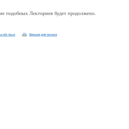
ие подобных Лекториев будет продолжено.
Версия для печати
ля MS Word