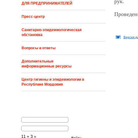
рук.
ДЛЯ ПРЕДПРИНИМАТЕЛЕЙ
Проведен
Пресс-центр
Санитарно-эпидемиологическая
обстановка
Версия д
Вопросы и ответы
Дополнительные
информационные ресурсы
Центр гигиены и эпидемиологии в
Республике Мордовия
11 + 3 =