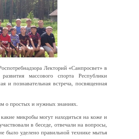
 Роспотребнадзора Лекторий «Санпросвет» в
 развития массового спорта Республики
ая и познавательная встреча, посвященная
ям о простых и нужных знаниях.
 какие микробы могут находиться на коже и
частвовали в беседе, отвечали на вопросы,
е было уделено правильной технике мытья