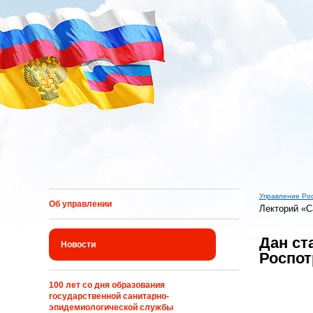
Перейти к основному содержанию
Управление Ро
Об управлении
Лекторий «С
Вы здес
Дан ст
Новости
Роспот
100 лет со дня образования
государственной санитарно-
эпидемиологической службы