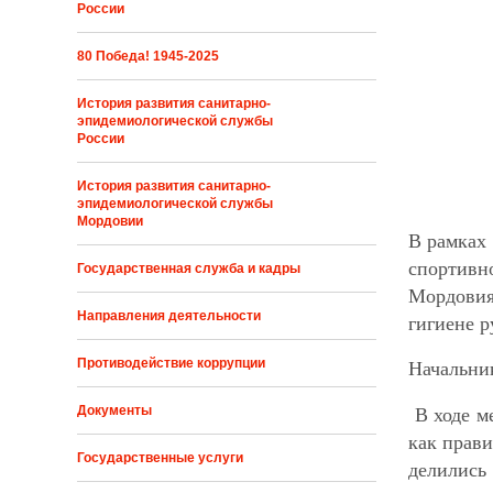
России
80 Победа! 1945-2025
История развития санитарно-
эпидемиологической службы
России
История развития санитарно-
эпидемиологической службы
Мордовии
В рамках 
спортивн
Государственная служба и кадры
Мордовия
Направления деятельности
гигиене р
Противодействие коррупции
Начальник
Документы
В ходе ме
как прави
Государственные услуги
делились