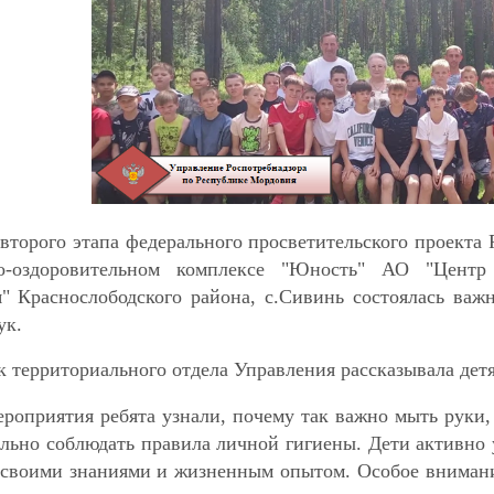
второго этапа федерального просветительского проекта
о-оздоровительном комплексе "Юность" АО "Центр
" Краснослободского района, с.Сивинь состоялась важн
ук.
 территориального отдела Управления рассказывала дет
роприятия ребята узнали, почему так важно мыть руки,
льно соблюдать правила личной гигиены. Дети активно у
 своими знаниями и жизненным опытом. Особое внимани