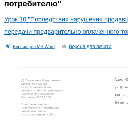
потребителю"
Урок 10 "Последствия нарушения продав
передачи предварительно оплаченного то
Версия для печати
Версия для MS Word
Адрес: 43
(c) Управление Федеральной
службы по надзору
в сфере защиты прав
ул. Дальн
потребителей и благополучия
человека по Республике
Тел.:
+7 
Мордовия,
2006-2015 г.
Эл. почт
Если Вы не нашли
необходимую информацию,
попробуйте зайти
на
старую версию сайта