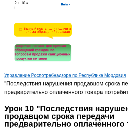
2 + 10 =
Решите эту простую
математическую задачу и
введите результат.
Например, для 1+3, введите
4.
Управление Роспотребнадзора по Республике Мордовия
Вы здесь
"Последствия нарушения продавцом срока п
предварительно оплаченного товара потреби
Урок 10 "Последствия наруше
продавцом срока передачи
предварительно оплаченного 