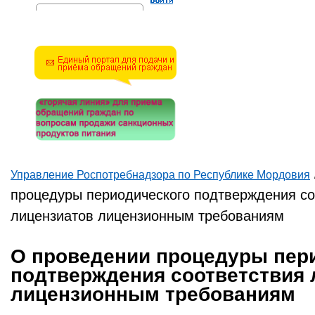
Решите эту простую
математическую задачу и
введите результат.
Например, для 1+3, введите
4.
Управление Роспотребнадзора по Республике Мордовия
Вы здесь
процедуры периодического подтверждения со
лицензиатов лицензионным требованиям
О проведении процедуры пер
подтверждения соответствия 
лицензионным требованиям