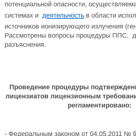
потенциальной опасности, осуществляема
системах и
деятельность
в области испо
источников ионизирующего излучения (ге
Рассмотрены вопросы процедуры ППС, 
разъяснения.
Проведение процедуры подтвержден
лицензиатов лицензионным требован
регламентировано:
- Федеральным законом от 04.05.2011 № 