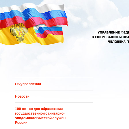
Перейти к основному содержанию
Об управлении
Новости
100 лет со дня образования
государственной санитарно-
эпидемиологической службы
России