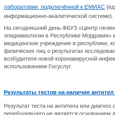
лаборатории, подключённой к ЕМИАС
(ед
информационно-аналитической системе).
На сегодняшний день ФБУЗ «Центр гигие
эпидемиологии в Республике Мордовия» 
медицинское учреждение в республике, к
физических лиц о результатах исследова
возбудителя новой коронавирусной инфек
использованием Госуслуг.
Результаты тестов на наличие антител
Результат теста на антитела или диагноз 
переболевшего не является основанием 