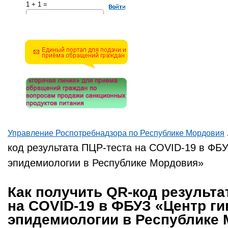
1 + 1 =
Решите эту простую
математическую задачу и
введите результат.
Например, для 1+3, введите
4.
Управление Роспотребнадзора по Республике Мордовия
Вы здесь
код результата ПЦР-теста на COVID-19 в ФБУ
эпидемиологии в Республике Мордовия»
Как получить QR-код результа
на COVID-19 в ФБУЗ «Центр ги
эпидемиологии в Республике