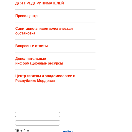
ДЛЯ ПРЕДПРИНИМАТЕЛЕЙ
Пресс-центр
Санитарно-эпидемиологическая
обстановка
Вопросы и ответы
Дополнительные
информационные ресурсы
Центр гигиены и эпидемиологии в
Республике Мордовия
16 + 1 =