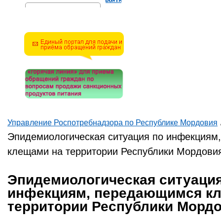
Решите эту простую
математическую задачу и
введите результат.
Например, для 1+3, введите
4.
Управление Роспотребнадзора по Республике Мордовия
Вы здесь
Эпидемиологическая ситуация по инфекциям
клещами на территории Республики Мордови
Эпидемиологическая ситуация
инфекциям, передающимся к
территории Республики Морд