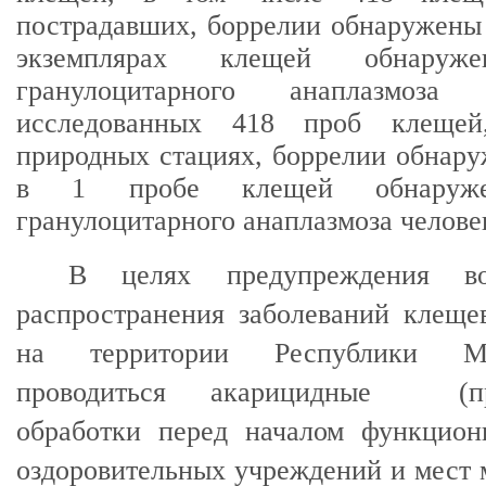
пострадавших, боррелии обнаружены 
экземплярах клещей обнаруже
гранулоцитарного анаплазмоза
исследованных 418 проб клещей
природных стациях, боррелии обнару
в 1 пробе клещей обнаружен
гранулоцитарного анаплазмоза челове
В целях предупреждения во
распространения заболеваний клеще
на территории Республики М
проводиться акарицидные (про
обработки перед началом функцион
оздоровительных учреждений и мест 