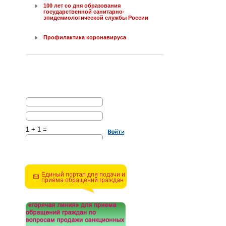
100 лет со дня образования
государственной санитарно-
эпидемиологической службы России
Профилактика коронавируса
1 + 1 =
Решите эту простую
математическую задачу и
введите результат.
Например, для 1+3, введите
4.