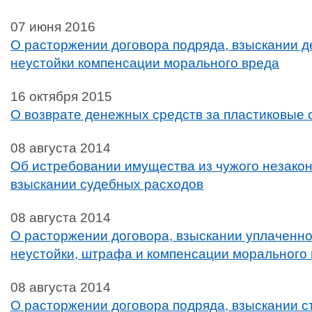
07 июня 2016
О расторжении договора подряда, взыскании д
неустойки компенсации морального вреда
16 октября 2015
О возврате денежных средств за пластиковые 
08 августа 2014
Об истребовании имущества из чужого незакон
взыскании судебных расходов
08 августа 2014
О расторжении договора, взыскании уплаченн
неустойки, штрафа и компенсации морального
08 августа 2014
О расторжении договора подряда, взыскании с