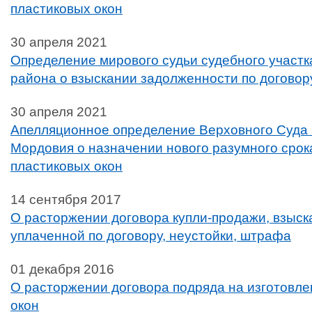
пластиковых окон
30 апреля 2021
Определение мирового судьи судебного участк
района о взыскании задолженности по договор
30 апреля 2021
Апелляционное определение Верховного Суда 
Мордовия о назначении нового разумного срок
пластиковых окон
14 сентября 2017
О расторжении договора купли-продажи, взыс
уплаченной по договору, неустойки, штрафа
01 декабря 2016
О расторжении договора подряда на изготовле
окон