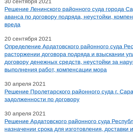
30 сентября 2021
Решение Ленинского районного суда города С
аванса по договору подряда, неустойки, компе
вреда
20 сентября 2021
Определение Ардатовского районного суда Ре
расторжении договора подряда и взыскании у
договору денежных средств, неустойки за нар
выполнения работ, компенсации мора
30 апреля 2021
Решение Пролетарского районного суда г. Сар
задолженности по договору
30 апреля 2021
Решение Ардатовского районного суда Респуб
назначении срока для изготовления, доставки 