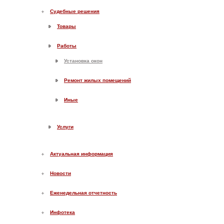
Судебные решения
Товары
Работы
Установка окон
Ремонт жилых помещений
Иные
Услуги
Актуальная информация
Новости
Еженедельная отчетность
Инфотека