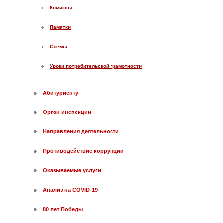
Комиксы
Памятки
Схемы
Уроки потребительской грамотности
Абитуриенту
Орган инспекции
Направления деятельности
Противодействие коррупции
Оказываемые услуги
Анализ на COVID-19
80 лет Победы